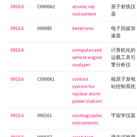
0910.6
C090062
atomic ray
原子射线仪
instrument
器
0910.6
090085
betatrons
电子回旋加
速器
0910.6
computerized
计算机化的
vehicle engine
运载工具引
analyzer
擎分析仪
0910.6
C090061
control
核原子发电
system for
站控制系统
nuclear atom
power station
0910.6
090161
cosmographic
宇宙学仪器
instruments