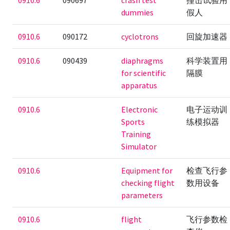
0910.6
090697
crash test
撞击试验用
dummies
假人
0910.6
090172
cyclotrons
回旋加速器
0910.6
090439
diaphragms
科学装置用
for scientific
隔膜
apparatus
0910.6
Electronic
电子运动训
Sports
练模拟器
Training
Simulator
0910.6
Equipment for
检查飞行参
checking flight
数用设备
parameters
0910.6
flight
飞行参数检