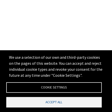
We use a selection of our own and third-party cookies
on the pages of this website. You can accept and reject
individual cookie types and revoke your consent for the
future at any time under "Cookie Settings".
COOKIE SETTINGS
ACCEPT ALL