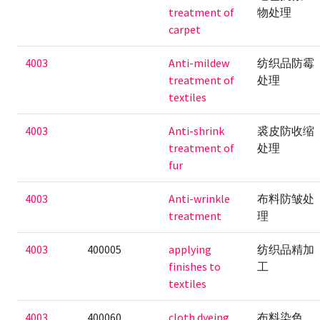
treatment of
物处理
carpet
4003
Anti-mildew
纺织品防霉
treatment of
处理
textiles
4003
Anti-shrink
裘皮防收缩
treatment of
处理
fur
4003
Anti-wrinkle
布料防皱处
treatment
理
4003
400005
applying
纺织品精加
finishes to
工
textiles
4003
400060
cloth dyeing
布料染色