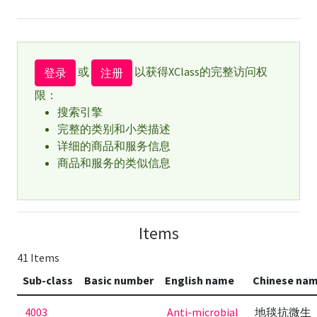
或
以获得XClass的完整访问权
登录
注册
限：
搜索引擎
完整的类别和小类描述
详细的商品和服务信息
商品和服务的类似信息
Items
41 Items
Sub-class
Basic number
English name
Chinese na
4003
Anti-microbial
地毯抗微生