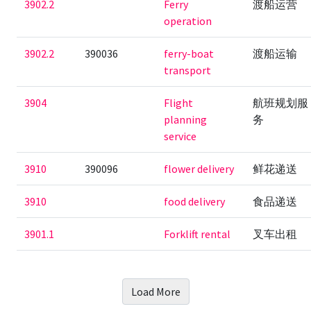
3902.2
Ferry
渡船运营
operation
3902.2
390036
ferry-boat
渡船运输
transport
3904
Flight
航班规划服
planning
务
service
3910
390096
flower delivery
鲜花递送
3910
food delivery
食品递送
3901.1
Forklift rental
叉车出租
Load More