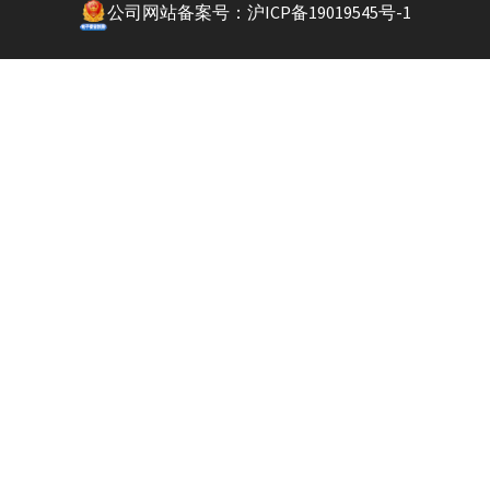
公司网站备案号：沪ICP备19019545号-1