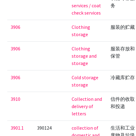
services / coat
务
check services
3906
Clothing
服装的贮藏
storage
3906
Clothing
服装存放和
storage and
保管
storage
3906
Cold storage
冷藏库贮存
storage
3910
Collection and
信件的收取
delivery of
和投递
letters
3901.1
390124
collection of
生活和工业
domestic and
废物及垃圾