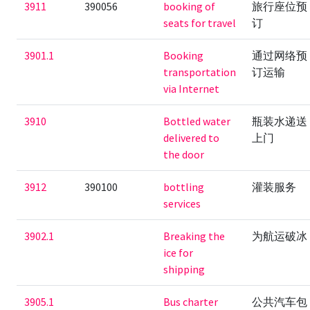
3911
390056
booking of
旅行座位预
seats for travel
订
3901.1
Booking
通过网络预
transportation
订运输
via Internet
3910
Bottled water
瓶装水递送
delivered to
上门
the door
3912
390100
bottling
灌装服务
services
3902.1
Breaking the
为航运破冰
ice for
shipping
3905.1
Bus charter
公共汽车包