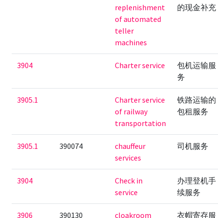
replenishment
的现金补充
of automated
teller
machines
3904
Charter service
包机运输服
务
3905.1
Charter service
铁路运输的
of railway
包租服务
transportation
3905.1
390074
chauffeur
司机服务
services
3904
Check in
办理登机手
service
续服务
3906
390130
cloakroom
衣帽寄存服