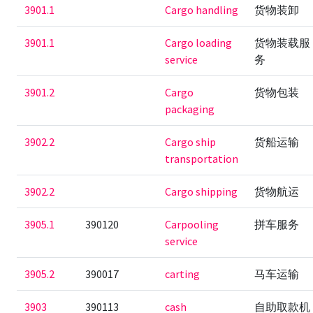
3901.1
Cargo handling
货物装卸
3901.1
Cargo loading
货物装载服
service
务
3901.2
Cargo
货物包装
packaging
3902.2
Cargo ship
货船运输
transportation
3902.2
Cargo shipping
货物航运
3905.1
390120
Carpooling
拼车服务
service
3905.2
390017
carting
马车运输
3903
390113
cash
自助取款机