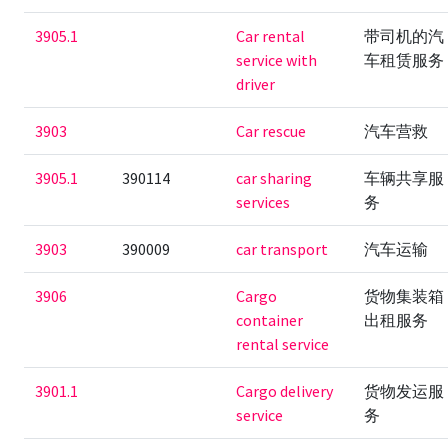
3905.1
Car rental
带司机的汽
service with
车租赁服务
driver
3903
Car rescue
汽车营救
3905.1
390114
car sharing
车辆共享服
services
务
3903
390009
car transport
汽车运输
3906
Cargo
货物集装箱
container
出租服务
rental service
3901.1
Cargo delivery
货物发运服
service
务