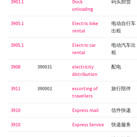
3901.1
Dock
码头卸货
unloading
3905.1
Electric bike
电动自行车
rental
出租
3905.1
Electric car
电动汽车出
rental
租
3908
390031
electricity
配电
distribution
3911
390002
escorting of
旅行陪伴
travellers
3910
Express mail
信件快递
3910
Express Service
快递服务