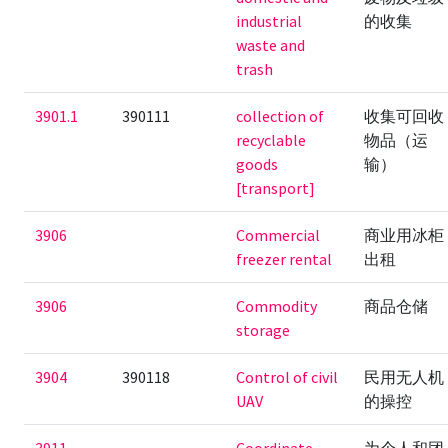
industrial
的收集
waste and
trash
3901.1
390111
collection of
收集可回收
recyclable
物品（运
goods
输）
[transport]
3906
Commercial
商业用冰柜
freezer rental
出租
3906
Commodity
商品仓储
storage
3904
390118
Control of civil
民用无人机
UAV
的操控