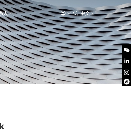
系人
中文
AI
k