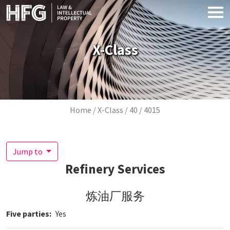
Skip to main content
X-Class
Breadcrumb
Home
X-Class
40
4015
Jump to
Refinery Services
炼油厂服务
Five parties
Yes