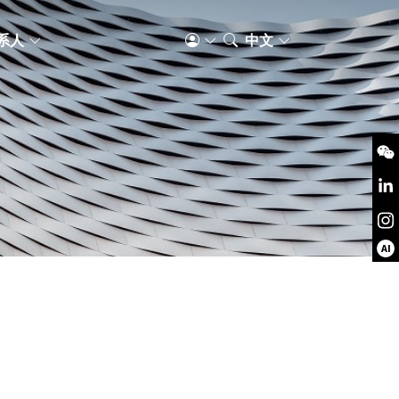
系人
中文
AI