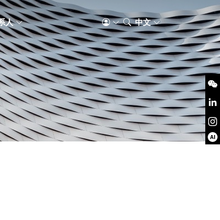
系人
中文
AI