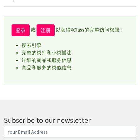
或
以获得XClass的完整访问权限：
登录
注册
搜索引擎
完整的类别和小类描述
详细的商品和服务信息
商品和服务的类似信息
Subscribe to our newsletter