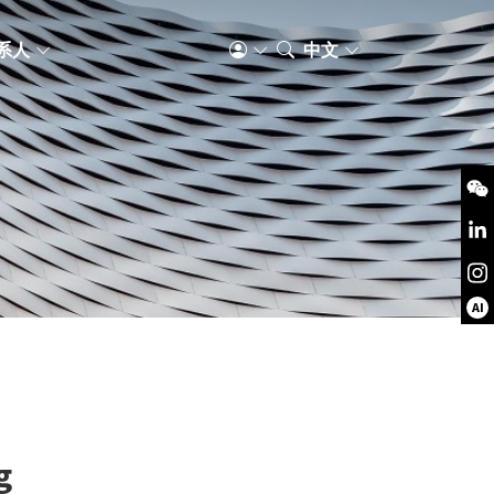
系人
中文
AI
g