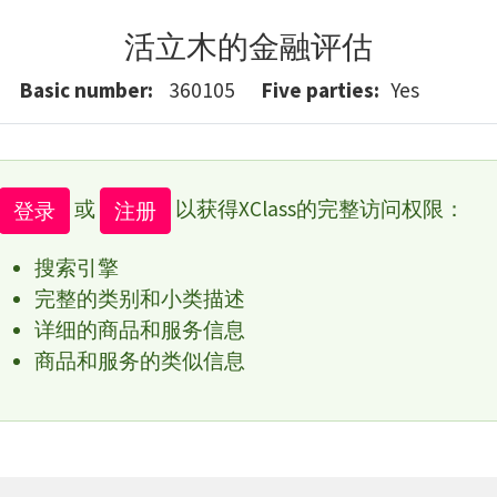
活立木的金融评估
Basic number
360105
Five parties
Yes
或
以获得XClass的完整访问权限：
登录
注册
搜索引擎
完整的类别和小类描述
详细的商品和服务信息
商品和服务的类似信息