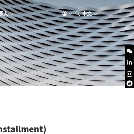
系人
中文
AI
nstallment)