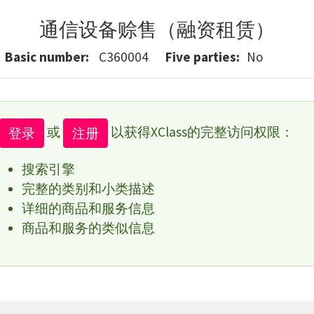
通信设备赊售（融资租赁）
Basic number
C360004
Five parties
No
或
以获得XClass的完整访问权限：
登录
注册
搜索引擎
完整的类别和小类描述
详细的商品和服务信息
商品和服务的类似信息