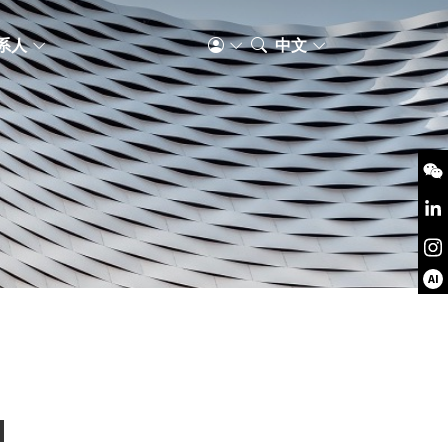
系人
中文
AI
d