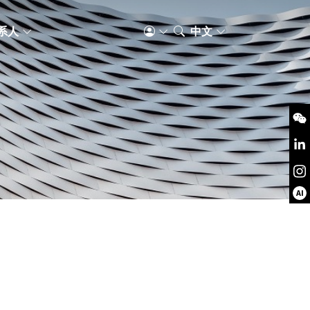
系人
中文
AI