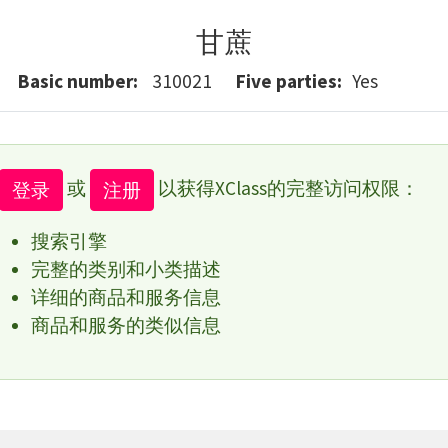
甘蔗
Basic number
310021
Five parties
Yes
或
以获得XClass的完整访问权限：
登录
注册
搜索引擎
完整的类别和小类描述
详细的商品和服务信息
商品和服务的类似信息