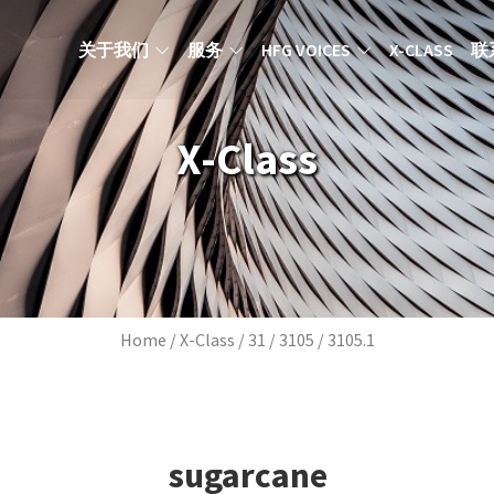
MAIN NAVIGATION ZH
关于我们
服务
HFG VOICES
X-CLASS
联
X-Class
Breadcrumb
Home
X-Class
31
3105
3105.1
sugarcane