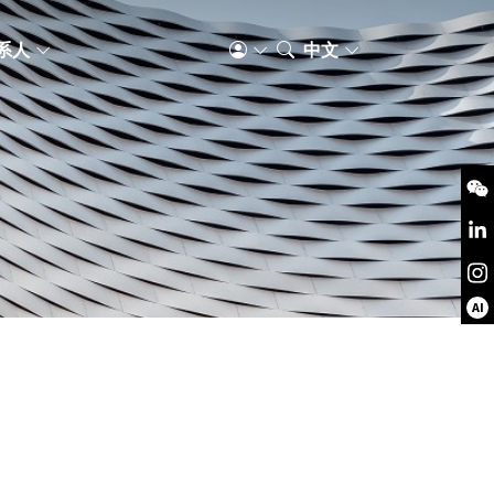
系人
中文
AI