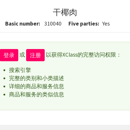
干椰肉
Basic number
310040
Five parties
Yes
或
以获得XClass的完整访问权限：
登录
注册
搜索引擎
完整的类别和小类描述
详细的商品和服务信息
商品和服务的类似信息