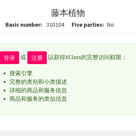
藤本植物
Basic number
310104
Five parties
No
或
以获得XClass的完整访问权限：
登录
注册
搜索引擎
完整的类别和小类描述
详细的商品和服务信息
商品和服务的类似信息