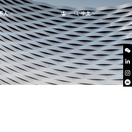
系人
中文
AI