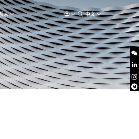
系人
中文
AI