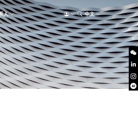
系人
中文
AI