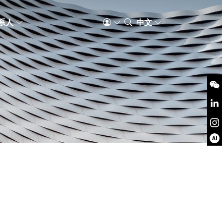
系人
中文
AI