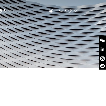
系人
中文
AI