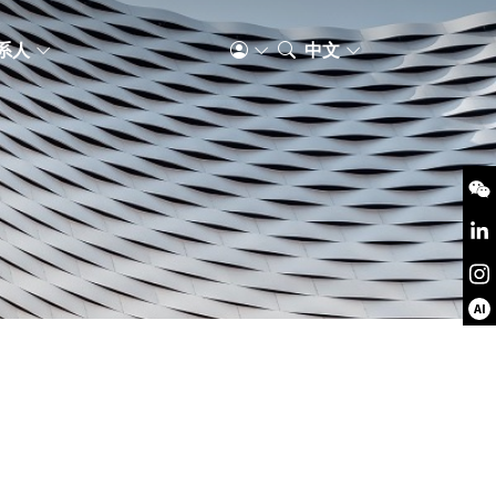
系人
中文
AI