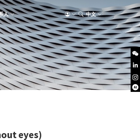
系人
中文
AI
out eyes)