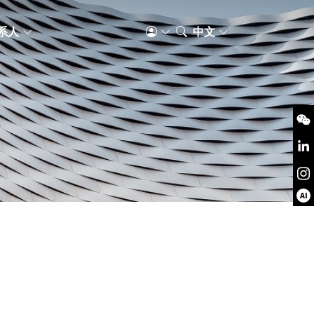
系人
中文
AI