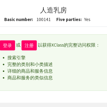
人造乳房
Basic number
100141
Five parties
Yes
或
以获得XClass的完整访问权限：
登录
注册
搜索引擎
完整的类别和小类描述
详细的商品和服务信息
商品和服务的类似信息