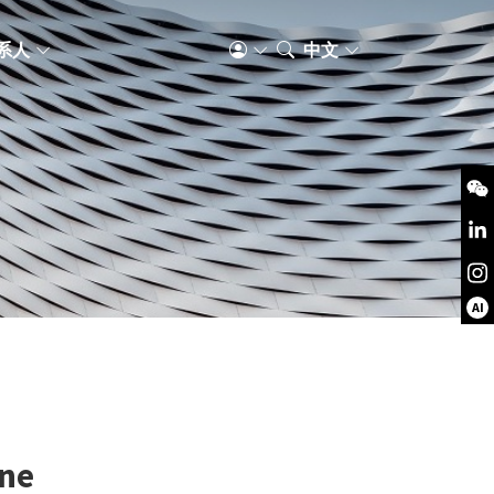
系人
中文
AI
ine