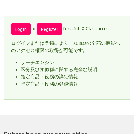
or
for a full X-Class access:
Login
Register
ログインまたは登録により、XClassの全部の機能へ
のアクセス権限の取得が可能です。
サーチエンジン
区分及び類似群に関する完全な説明
指定商品・役務の詳細情報
指定商品・役務の類似情報