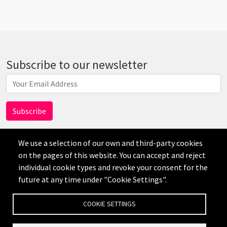
Subscribe to our newsletter
We use a selection of our own and third-party cookies
on the pages of this website. You can accept and reject
individual cookie types and revoke your consent for the
AI
future at any time under "Cookie Settings".
Disclaimer
Privacy
Credits
Cookie Settings
COOKIE SETTINGS