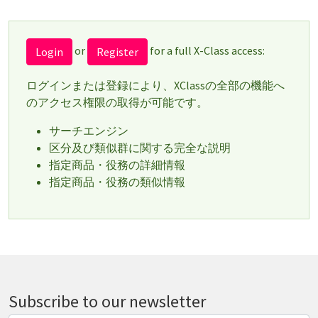
or
for a full X-Class access:
Login
Register
ログインまたは登録により、XClassの全部の機能へ
のアクセス権限の取得が可能です。
サーチエンジン
区分及び類似群に関する完全な説明
指定商品・役務の詳細情報
指定商品・役務の類似情報
Subscribe to our newsletter