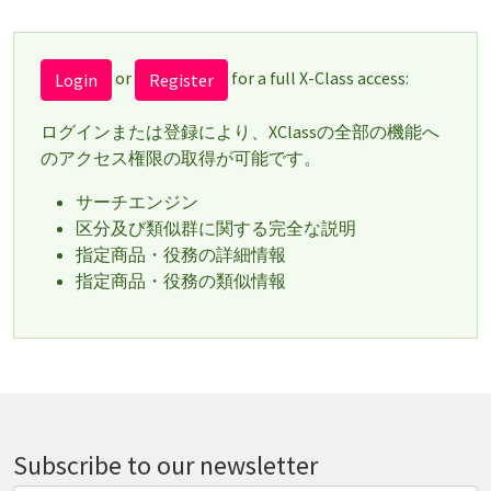
or
for a full X-Class access:
Login
Register
ログインまたは登録により、XClassの全部の機能へ
のアクセス権限の取得が可能です。
サーチエンジン
区分及び類似群に関する完全な説明
指定商品・役務の詳細情報
指定商品・役務の類似情報
Subscribe to our newsletter