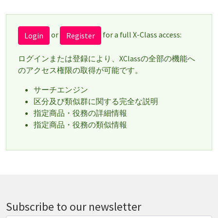
or
for a full X-Class access:
Login
Register
ログインまたは登録により、XClassの全部の機能へ
のアクセス権限の取得が可能です。
サーチエンジン
区分及び類似群に関する完全な説明
指定商品・役務の詳細情報
指定商品・役務の類似情報
Subscribe to our newsletter