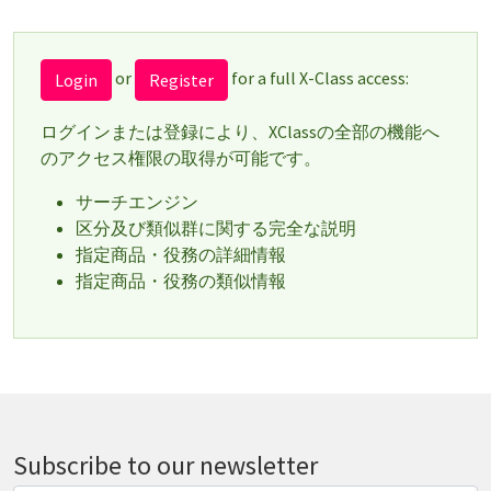
or
for a full X-Class access:
Login
Register
ログインまたは登録により、XClassの全部の機能へ
のアクセス権限の取得が可能です。
サーチエンジン
区分及び類似群に関する完全な説明
指定商品・役務の詳細情報
指定商品・役務の類似情報
Subscribe to our newsletter