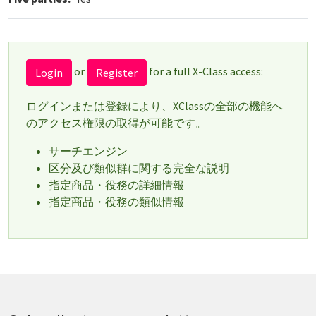
or
for a full X-Class access:
Login
Register
ログインまたは登録により、XClassの全部の機能へ
のアクセス権限の取得が可能です。
サーチエンジン
区分及び類似群に関する完全な説明
指定商品・役務の詳細情報
指定商品・役務の類似情報