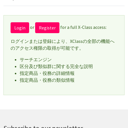
or
for a full X-Class access:
Login
Register
ログインまたは登録により、XClassの全部の機能へ
のアクセス権限の取得が可能です。
サーチエンジン
区分及び類似群に関する完全な説明
指定商品・役務の詳細情報
指定商品・役務の類似情報