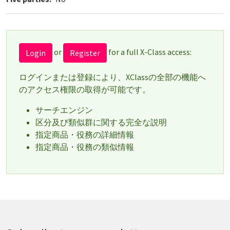
or
for a full X-Class access:
Login
Register
ログインまたは登録により、XClassの全部の機能へ
のアクセス権限の取得が可能です。
サーチエンジン
区分及び類似群に関する完全な説明
指定商品・役務の詳細情報
指定商品・役務の類似情報