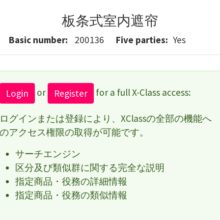
板条式室内遮帘
Basic number
200136
Five parties
Yes
or
for a full X-Class access:
Login
Register
ログインまたは登録により、XClassの全部の機能へ
のアクセス権限の取得が可能です。
サーチエンジン
区分及び類似群に関する完全な説明
指定商品・役務の詳細情報
指定商品・役務の類似情報