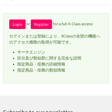
or
for a full X-Class access:
Login
Register
ログインまたは登録により、XClassの全部の機能へ
のアクセス権限の取得が可能です。
サーチエンジン
区分及び類似群に関する完全な説明
指定商品・役務の詳細情報
指定商品・役務の類似情報