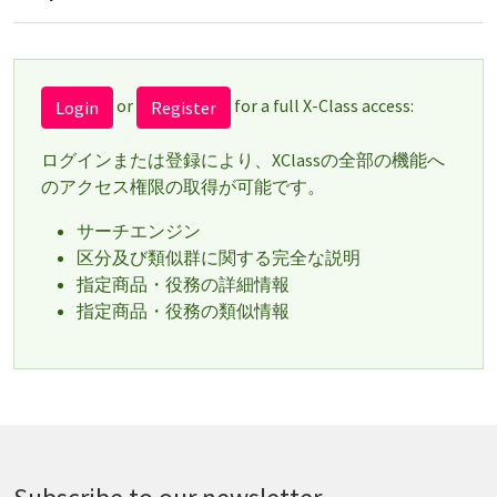
or
for a full X-Class access:
Login
Register
ログインまたは登録により、XClassの全部の機能へ
のアクセス権限の取得が可能です。
サーチエンジン
区分及び類似群に関する完全な説明
指定商品・役務の詳細情報
指定商品・役務の類似情報