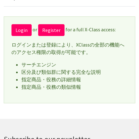
or
for a full X-Class access:
Login
Register
ログインまたは登録により、XClassの全部の機能へ
のアクセス権限の取得が可能です。
サーチエンジン
区分及び類似群に関する完全な説明
指定商品・役務の詳細情報
指定商品・役務の類似情報