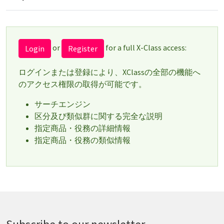
or
for a full X-Class access:
Login
Register
ログインまたは登録により、XClassの全部の機能へ
のアクセス権限の取得が可能です。
サーチエンジン
区分及び類似群に関する完全な説明
指定商品・役務の詳細情報
指定商品・役務の類似情報