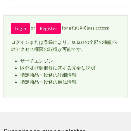
or
for a full X-Class access:
Login
Register
ログインまたは登録により、XClassの全部の機能へ
のアクセス権限の取得が可能です。
サーチエンジン
区分及び類似群に関する完全な説明
指定商品・役務の詳細情報
指定商品・役務の類似情報