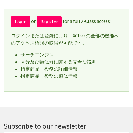
or
for a full X-Class access:
Login
Register
ログインまたは登録により、XClassの全部の機能へ
のアクセス権限の取得が可能です。
サーチエンジン
区分及び類似群に関する完全な説明
指定商品・役務の詳細情報
指定商品・役務の類似情報
Subscribe to our newsletter