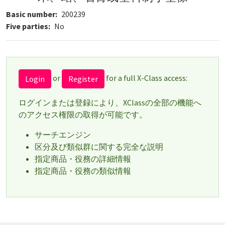
Basic number
200239
Five parties
No
or
for a full X-Class access:
Login
Register
ログインまたは登録により、XClassの全部の機能へ
のアクセス権限の取得が可能です。
サーチエンジン
区分及び類似群に関する完全な説明
指定商品・役務の詳細情報
指定商品・役務の類似情報