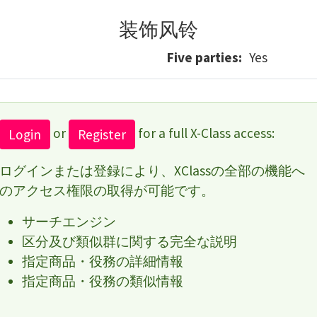
装饰风铃
Five parties
Yes
or
for a full X-Class access:
Login
Register
ログインまたは登録により、XClassの全部の機能へ
のアクセス権限の取得が可能です。
サーチエンジン
区分及び類似群に関する完全な説明
指定商品・役務の詳細情報
指定商品・役務の類似情報