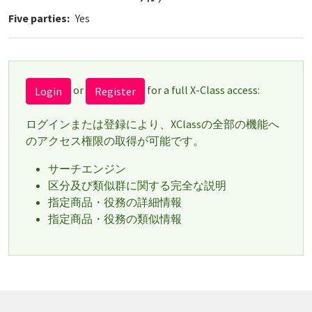
Five parties
Yes
or
for a full X-Class access:
Login
Register
ログインまたは登録により、XClassの全部の機能へ
のアクセス権限の取得が可能です。
サーチエンジン
区分及び類似群に関する完全な説明
指定商品・役務の詳細情報
指定商品・役務の類似情報