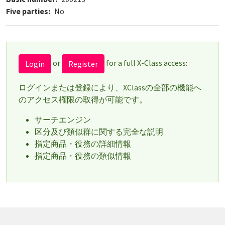
Five parties
No
or
for a full X-Class access:
Login
Register
ログインまたは登録により、XClassの全部の機能へ
のアクセス権限の取得が可能です。
サーチエンジン
区分及び類似群に関する完全な説明
指定商品・役務の詳細情報
指定商品・役務の類似情報