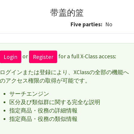
带盖的篮
Five parties
No
or
for a full X-Class access:
Login
Register
ログインまたは登録により、XClassの全部の機能へ
のアクセス権限の取得が可能です。
サーチエンジン
区分及び類似群に関する完全な説明
指定商品・役務の詳細情報
指定商品・役務の類似情報