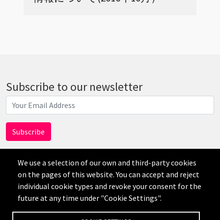
Subscribe to our newsletter
We use a selection of our own and third-party cookies
on the pages of this website. You can accept and reject
individual cookie types and revoke your consent for the
AI
future at any time under "Cookie Settings".
Disclaimer
Privacy
Credits
Cookie Settings