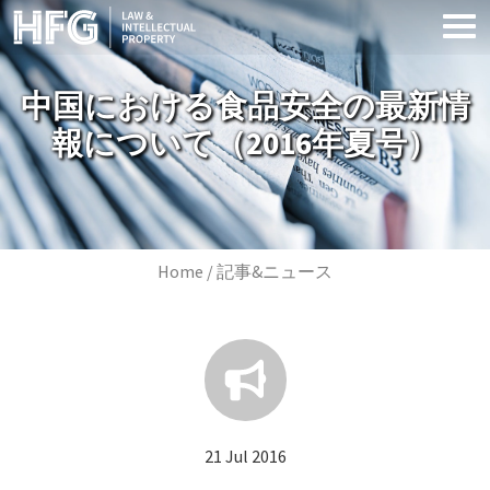
Skip to main content
中国における食品安全の最新情
報について（2016年夏号）
Image
Breadcrumb
Home
記事&ニュース
21 Jul 2016