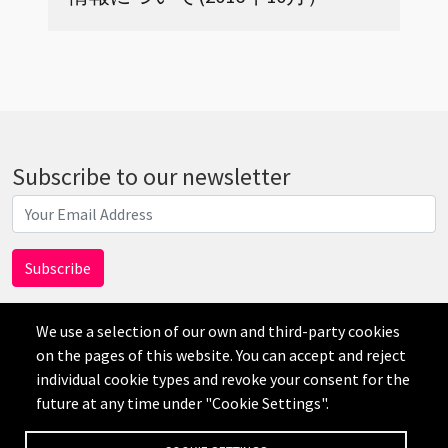
Subscribe to our newsletter
We use a selection of our own and third-party cookies
on the pages of this website. You can accept and reject
individual cookie types and revoke your consent for the
AI
future at any time under "Cookie Settings".
Disclaimer
Privacy
Credits
Cookie Settings