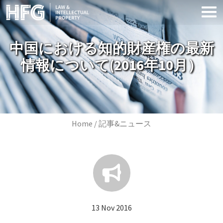
Skip to main content
中国における知的財産権の最新
情報について(2016年10月）
Image
Breadcrumb
Home
記事&ニュース
13 Nov 2016